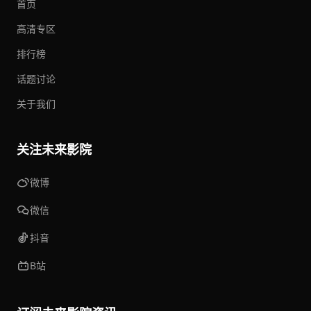
首页
高清专区
排行榜
话题讨论
关于我们
关注未来影院
微博
微信
抖音
B站